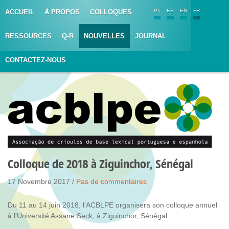
PT
ES
EN
FR
ACCUEIL
À PROPOS
COLLOQUES
RESSOURCES
Q-R
NOUVELLES
JOURNAL
CONTACTEZ-NOUS
Colloque de 2018 à Ziguinchor, Sénégal
17 Novembre 2017 /
Pas de commentaires
Du 11 au 14 juin 2018, l’ACBLPE organisera son colloque annuel
à l'Université Assane Seck, à Ziguinchor, Sénégal.