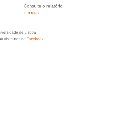
Consulte o relatório.
LER MAIS
iversidade de Lisboa
u visite-nos no
Facebook
.