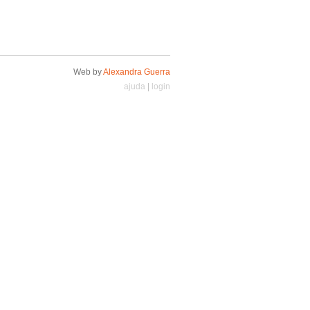
Web by
Alexandra Guerra
ajuda
|
login