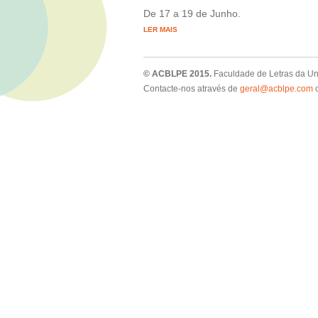
De 17 a 19 de Junho.
LER MAIS
© ACBLPE 2015.
Faculdade de Letras da Un
Contacte-nos através de
geral@acblpe.com
o