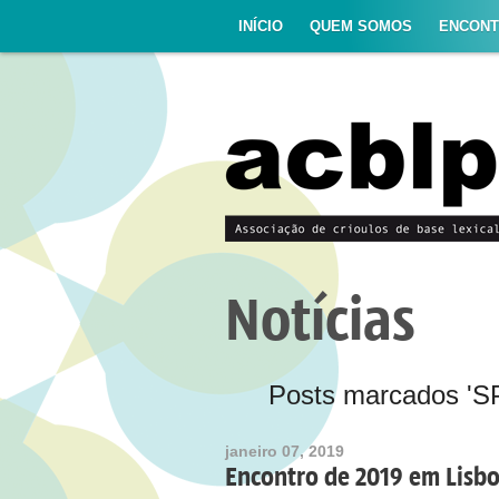
INÍCIO
QUEM SOMOS
ENCON
Notícias
Posts marcados 'S
janeiro 07, 2019
Encontro de 2019 em Lisb