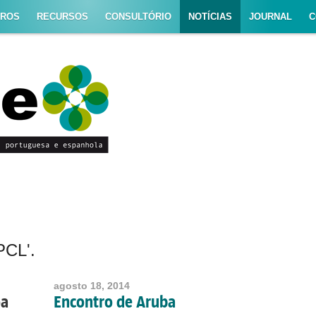
TROS
RECURSOS
CONSULTÓRIO
NOTÍCIAS
JOURNAL
C
PCL'.
agosto 18, 2014
oa
Encontro de Aruba