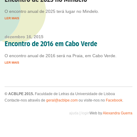
O encontro anual de 2025 terá lugar no Mindelo.
LER MAIS
dezembro 16, 2015
Encontro de 2016 em Cabo Verde
O encontro anual de 2016 será na Praia, em Cabo Verde.
LER MAIS
© ACBLPE 2015.
Faculdade de Letras da Universidade de Lisboa
Contacte-nos através de
geral@acblpe.com
ou visite-nos no
Facebook
.
ajuda
|
login
Web by
Alexandra Guerra