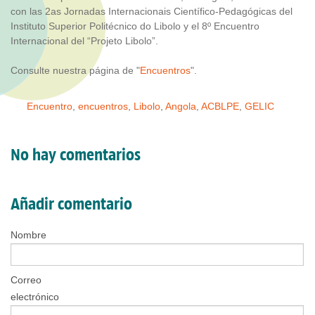
con las 2as Jornadas Internacionais Científico-Pedagógicas del
Instituto Superior Politécnico do Libolo y el 8º Encuentro
Internacional del “Projeto Libolo”.
Consulte nuestra página de "
Encuentros
".
Encuentro
,
encuentros
,
Libolo
,
Angola
,
ACBLPE
,
GELIC
No hay comentarios
Añadir comentario
Nombre
Correo
electrónico