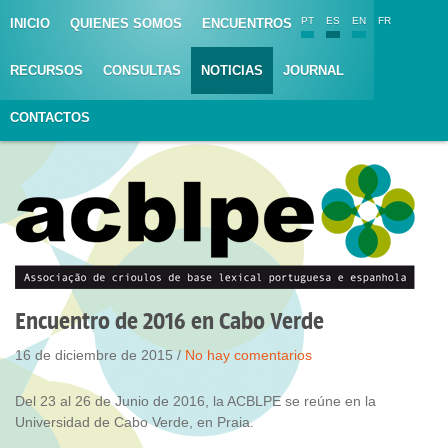
PT
ES
EN
FR
INICIO
QUIENES SOMOS
ENCUENTROS
RECURSOS
CONSULTAS
NOTICIAS
JOURNAL
CONTACTOS
Encuentro de 2016 en Cabo Verde
16 de diciembre de 2015 /
No hay comentarios
Del 23 al 26 de Junio de 2016, la ACBLPE se reúne en la
Universidad de Cabo Verde, en Praia.