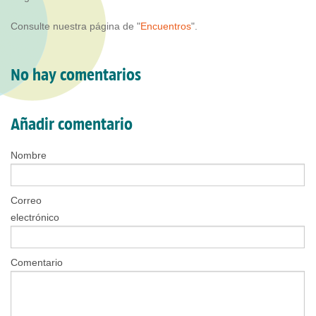
Consulte nuestra página de "
Encuentros
".
No hay comentarios
Añadir comentario
Nombre
Correo
electrónico
Comentario