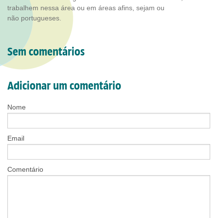
trabalhem nessa área ou em áreas afins, sejam ou
não portugueses.
Sem comentários
Adicionar um comentário
Nome
Email
Comentário