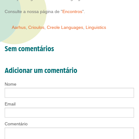
Consulte a nossa página de "
Encontros
".
Aarhus
,
Crioulos
,
Creole Languages
,
Linguistics
Sem comentários
Adicionar um comentário
Nome
Email
Comentário